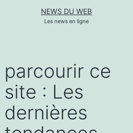
Aller
NEWS DU WEB
au
Les news en ligne
contenu
parcourir ce
site : Les
dernières