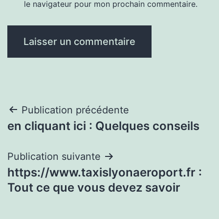
le navigateur pour mon prochain commentaire.
Navigation
Publication précédente
en cliquant ici : Quelques conseils
de
l’article
Publication suivante
https://www.taxislyonaeroport.fr :
Tout ce que vous devez savoir