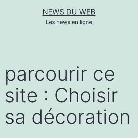
Aller
NEWS DU WEB
au
Les news en ligne
contenu
parcourir ce
site : Choisir
sa décoration