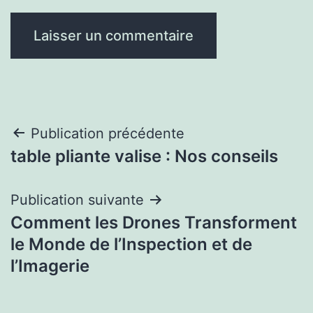
Navigation
Publication précédente
table pliante valise : Nos conseils
de
l’article
Publication suivante
Comment les Drones Transforment
le Monde de l’Inspection et de
l’Imagerie