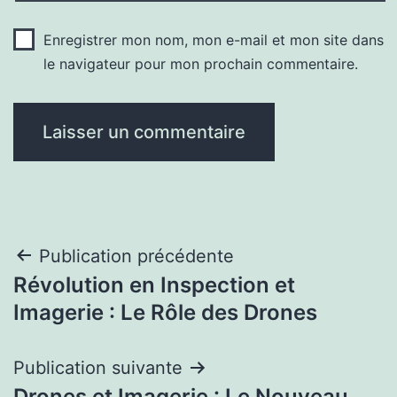
Enregistrer mon nom, mon e-mail et mon site dans
le navigateur pour mon prochain commentaire.
Navigation
Publication précédente
Révolution en Inspection et
de
Imagerie : Le Rôle des Drones
l’article
Publication suivante
Drones et Imagerie : Le Nouveau