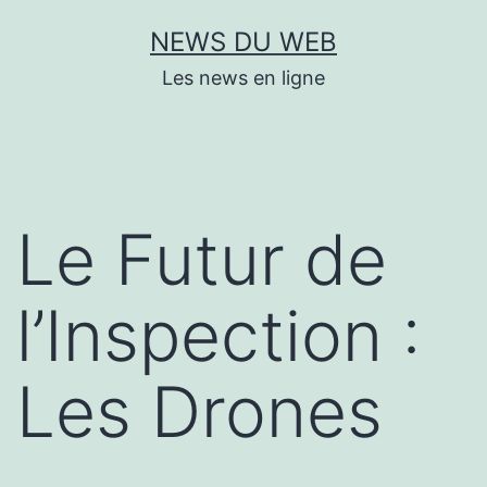
Aller
NEWS DU WEB
au
Les news en ligne
contenu
Le Futur de
l’Inspection :
Les Drones