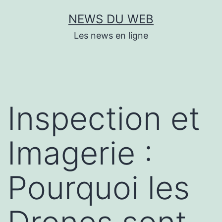
Aller
NEWS DU WEB
au
Les news en ligne
contenu
Inspection et
Imagerie :
Pourquoi les