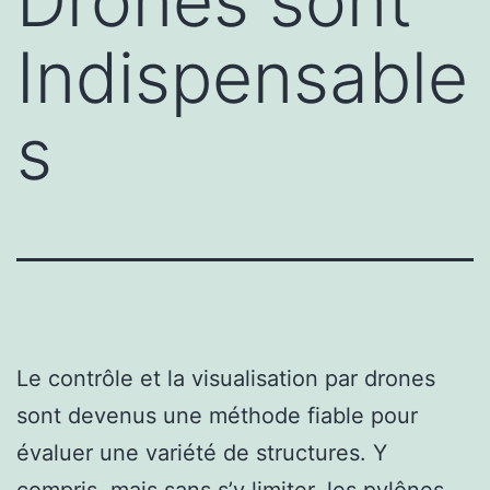
Drones sont
Indispensable
s
Le contrôle et la visualisation par drones
sont devenus une méthode fiable pour
évaluer une variété de structures. Y
compris, mais sans s’y limiter, les pylônes