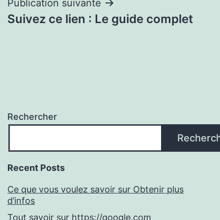
Publication suivante
Suivez ce lien : Le guide complet
Rechercher
Recherc
Recent Posts
Ce que vous voulez savoir sur Obtenir plus
d’infos
Tout savoir sur https://google.com