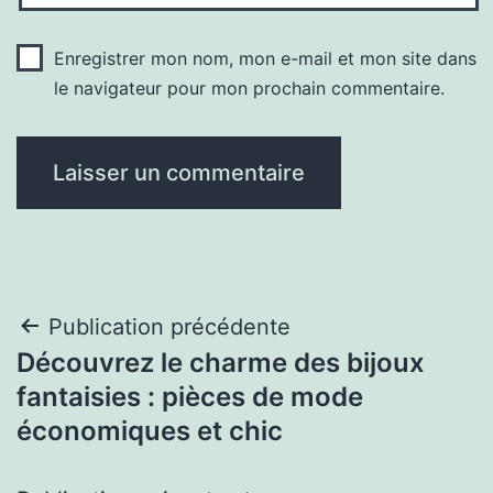
Enregistrer mon nom, mon e-mail et mon site dans
le navigateur pour mon prochain commentaire.
Navigation
Publication précédente
Découvrez le charme des bijoux
de
fantaisies : pièces de mode
l’article
économiques et chic