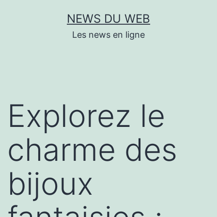
Aller
NEWS DU WEB
au
Les news en ligne
contenu
Explorez le
charme des
bijoux