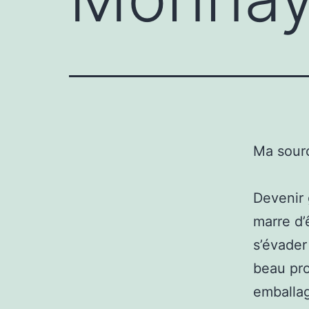
Ma sour
Devenir 
marre d’
s’évader
beau pro
emballag