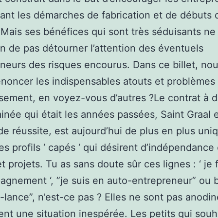
itant les démarches de fabrication et de débuts 
. Mais ses bénéfices qui sont très séduisants ne
on de pas détourner l’attention des éventuels
neurs des risques encourus. Dans ce billet, no
énoncer les indispensables atouts et problèmes
sement, en voyez-vous d’autres ?Le contrat à 
inée qui était les années passées, Saint Graal 
e réussite, est aujourd’hui de plus en plus uni
les profils ‘ capés ‘ qui désirent d’indépendance
t projets. Tu as sans doute sûr ces lignes : ‘ je 
agnement ‘, ”je suis en auto-entrepreneur” ou b
e-lance”, n’est-ce pas ? Elles ne sont pas anodin
nt une situation inespérée. Les petits qui souh