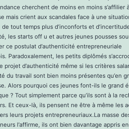
ndance cherchent de moins en moins s’affilier 
se mais crient aux scandales face à une situatio
 de tout temps plus d’inconforts et d’incertitud
té, les starts off u et autres jeunes pousses so
er ce postulat d’authenticité entrepreneuriale
ois. Paradoxalement, les petits diplômés s’accr
e projet d’authenticité même si les critères salar
ité du travail sont bien moins présentes qu’en g
se. Alors pourquoi ces jeunes font-ils le grand é
que ? Tout simplement parce qu’ils sont à la re
rs. Et ceux-là, ils pensent ne être à même les a
vers leurs projets entrepreneuriaux.La masse de
neurs l’affirme, ils ont bien davantage appris e