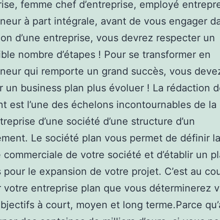
rise, femme chef d’entreprise, employé entrepr
neur à part intégrale, avant de vous engager da
on d’une entreprise, vous devrez respecter un
ible nombre d’étapes ! Pour se transformer en
neur qui remporte un grand succès, vous deve
r un business plan plus évoluer ! La rédaction 
 est l’une des échelons incontournables de la 
treprise d’une société d’une structure d’un
ement. Le société plan vous permet de définir l
e commerciale de votre société et d’établir un p
s pour le expansion de votre projet. C’est au co
 votre entreprise plan que vous déterminerez 
bjectifs à court, moyen et long terme.Parce qu