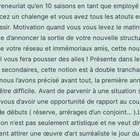
reneuriat qu’en 10 saisons en tant que employé
cez un chalenge et vous avez tous les atouts 
ssir. Motivation quand vous vous levez le matin
e d’annoncer la sortie de votre nouvelle struct
e votre réseau et immémoriaux amis, cette nou
l vous fera pousser des ailes ! Présente dans le
s secondaires, cette notion est à double trancha
us l’avons précisé avant tout, la première an
être difficile. Avant de parvenir à une situation 
vous d’avoir une opportunité de rapport au cou
de débuts ( réserve, arrérages d’un conjoint… ).L
ion n’est pas seulement artistique et ne veut di
nt attirer une œuvre d’art surréaliste le jour du