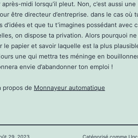
 après-midi lorsqu’il pleut. Non, c’est aussi une 
pour être directeur d’entreprise. dans le cas où t
 d’idées et que tu t’imagines possédant avec 
elles, on dispose ta privation. Alors pourquoi ne
 le papier et savoir laquelle est la plus plausible
jours une qui mettra tes méninge en bouillonn
onnera envie d’abandonner ton emploi !
à propos de
Monnayeur automatique
oût 29, 2023
Catégorisé comme
Unc