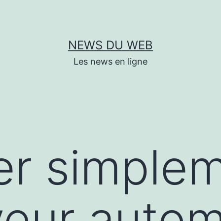
NEWS DU WEB
Les news en ligne
er simple
eur autom