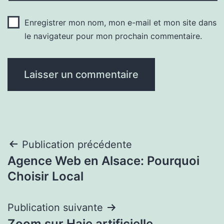
Enregistrer mon nom, mon e-mail et mon site dans
le navigateur pour mon prochain commentaire.
Navigation
Publication précédente
Agence Web en Alsace: Pourquoi
de
Choisir Local
l’article
Publication suivante
Zoom sur Haie artificielle