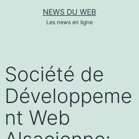
Aller
NEWS DU WEB
au
Les news en ligne
contenu
Société de
Développeme
nt Web