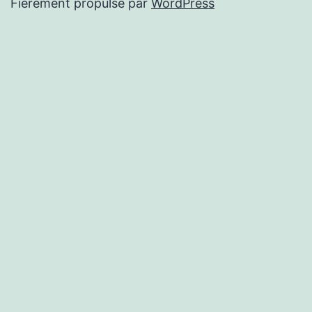
Fièrement propulsé par
WordPress