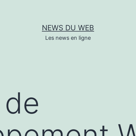
NEWS DU WEB
Les news en ligne
 de
ppement 