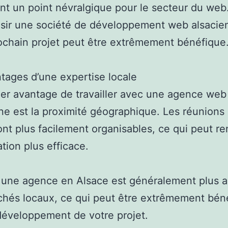
t un point névralgique pour le secteur du web
oisir une société de développement web alsacie
ochain projet peut être extrêmement bénéfique
tages d’une expertise locale
er avantage de travailler avec une agence web
ne est la proximité géographique. Les réunions
ont plus facilement organisables, ce qui peut re
ation plus efficace.
 une agence en Alsace est généralement plus au
hés locaux, ce qui peut être extrêmement bén
développement de votre projet.