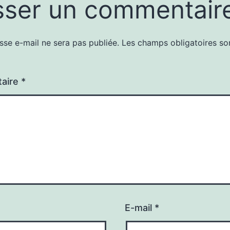
sser un commentair
sse e-mail ne sera pas publiée.
Les champs obligatoires so
aire
*
E-mail
*