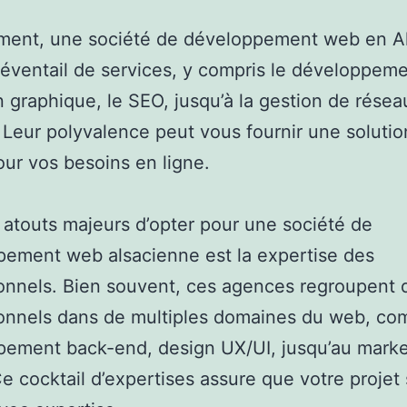
ment, une société de développement web en A
 éventail de services, y compris le développem
n graphique, le SEO, jusqu’à la gestion de résea
 Leur polyvalence peut vous fournir une solutio
ur vos besoins en ligne.
atouts majeurs d’opter pour une société de
ement web alsacienne est la expertise des
onnels. Bien souvent, ces agences regroupent 
onnels dans de multiples domaines du web, co
pement back-end, design UX/UI, jusqu’au marke
 Ce cocktail d’expertises assure que votre projet