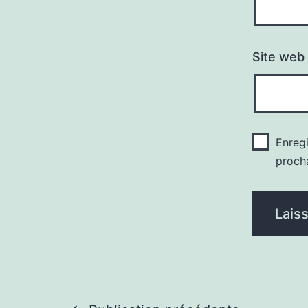
Site web
Enreg
proch