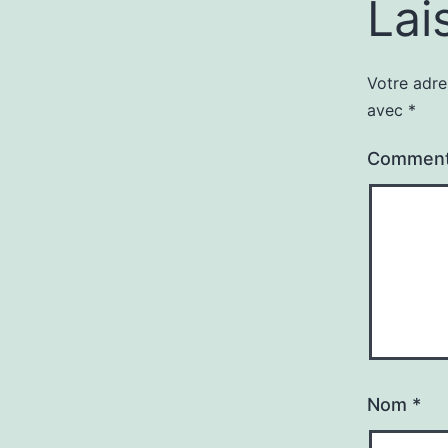
Lai
Votre adre
avec
*
Comment
Nom
*