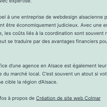
avec expertise.
pel à une entreprise de webdesign alsacienne 
nt être économiquement judicieux. Avec une en
e, les coûts liés à la coordination sont souvent r
eut se traduire par des avantages financiers pou
ice d’une agence en Alsace est également leur
e du marché local. C’est souvent un atout si vot
e cible la région d’Alsace.
nfos à propos de
Création de site web Colmar