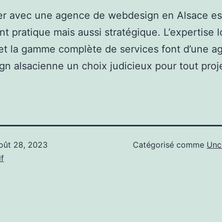
ier avec une agence de webdesign en Alsace es
t pratique mais aussi stratégique. L’expertise l
et la gamme complète de services font d’une a
n alsacienne un choix judicieux pour tout proj
oût 28, 2023
Catégorisé comme
Unc
f