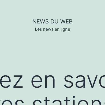
NEWS DU WEB
Les news en ligne
lez en savo
res station