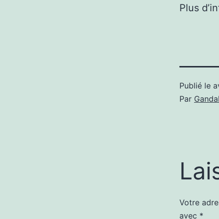
Plus d’i
Publié le
a
Par
Gandal
Lai
Votre adre
avec
*