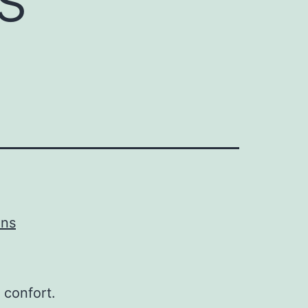
ons
confort.