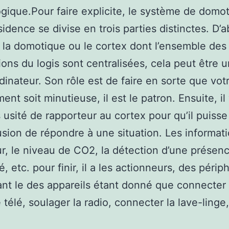
gique.Pour faire explicite, le système de domot
sidence se divise en trois parties distinctes. D’a
la domotique ou le cortex dont l’ensemble des
ions du logis sont centralisées, cela peut être u
dinateur. Son rôle est de faire en sorte que vot
nt soit minutieuse, il est le patron. Ensuite, il 
 usité de rapporteur au cortex pour qu’il puiss
usion de répondre à une situation. Les informat
ur, le niveau de CO2, la détection d’une présen
é, etc. pour finir, il a les actionneurs, des péri
nt le des appareils étant donné que connecter 
 télé, soulager la radio, connecter la lave-linge,