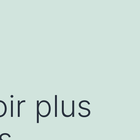
ir plus
s