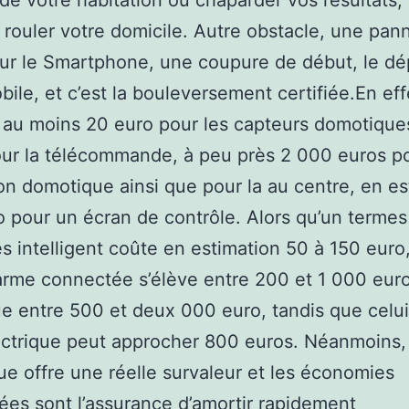
 de votre habitation ou chaparder vos résultats, s
à rouler votre domicile. Autre obstacle, une pan
ur le Smartphone, une coupure de début, le dé
ile, et c’est la bouleversement certifiée.En effe
au moins 20 euro pour les capteurs domotique
ur la télécommande, à peu près 2 000 euros po
n domotique ainsi que pour la au centre, en es
 pour un écran de contrôle. Alors qu’un termes
és intelligent coûte en estimation 50 à 150 euro,
arme connectée s’élève entre 200 et 1 000 euro
ue entre 500 et deux 000 euro, tandis que celui
ectrique peut approcher 800 euros. Néanmoins, 
e offre une réelle survaleur et les économies
es sont l’assurance d’amortir rapidement