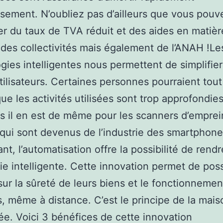
issement. N’oubliez pas d’ailleurs que vous pouv
er du taux de TVA réduit et des aides en matièr
 des collectivités mais également de l’ANAH !Le
gies intelligentes nous permettent de simplifier 
tilisateurs. Certaines personnes pourraient tout 
ue les activités utilisées sont trop approfondie
s il en est de même pour les scanners d’emprei
 qui sont devenus de l’industrie des smartphone
nt, l’automatisation offre la possibilité de rend
vie intelligente. Cette innovation permet de pos
sur la sûreté de leurs biens et le fonctionnemen
s, même à distance. C’est le principe de la mais
e. Voici 3 bénéfices de cette innovation