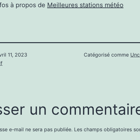
nfos à propos de
Meilleures stations météo
vril 11, 2023
Catégorisé comme
Unc
f
sser un commentair
sse e-mail ne sera pas publiée.
Les champs obligatoires so