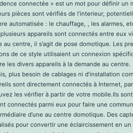
idence connectée » est un mot pour définir un 
eurs pièces sont vérifiés de l’interieur, potentie
re automatisée : le chauffage, , les alarmes, et
plusieurs appareils sont connectés entre eux v
au centre, il s’agit de pose domotique. Les pr
tions de ce style utilisaient un connexion spécif
e les divers appareils à la demande au centre.
s, plus besoin de cablages ni d’installation com
reils sont directement connectés à Internet, par 
vez les vérifier à partir de votre mobile.Ils sont
nt connectés parmi eux pour faire une commun
termédiaire d’une au centre domotique. Des capt
alisés pour convertir une éclaircissement en un