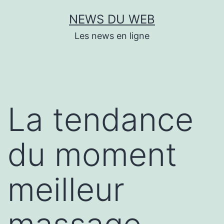
Aller
NEWS DU WEB
au
Les news en ligne
contenu
La tendance
du moment
meilleur