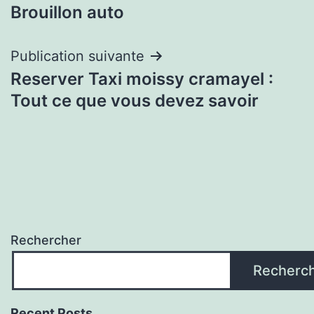
Brouillon auto
de
l’article
Publication suivante
Reserver Taxi moissy cramayel :
Tout ce que vous devez savoir
Rechercher
Recherc
Recent Posts