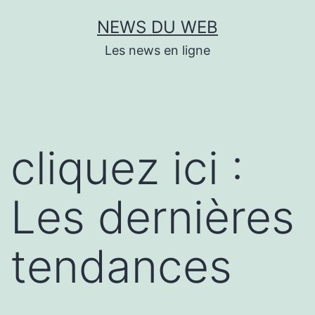
Aller
NEWS DU WEB
au
Les news en ligne
contenu
cliquez ici :
Les dernières
tendances