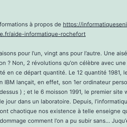
nformations à propos de
https://informatiquesen
le.fr/aide-informatique-rochefort
aisons pour l’un, vingt ans pour l’autre. Une ais
on ? Non, 2 révolutions qu’on célèbre avec une
ité en ce départ quantité. Le 12 quantité 1981, l
n IBM lançait, en effet, son 1er ordinateur perso
-dessus ) ; et le 6 moisson 1991, le premier site
 le jour dans un laboratoire. Depuis, l’informatiq
 ont chaotique nos existence à telle enseigne q
 dommage comment l’on a pu subir sans… Juqu’