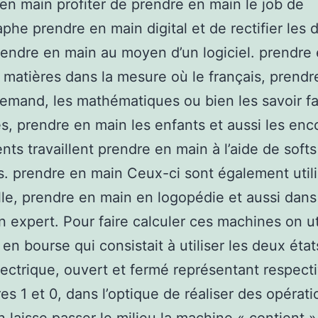
en main profiter de prendre en main le job de
phe prendre en main digital et de rectifier les 
rendre en main au moyen d’un logiciel. prendre
 matières dans la mesure où le français, prendr
llemand, les mathématiques ou bien les savoir fa
es, prendre en main les enfants et aussi les enc
nts travaillent prendre en main à l’aide de softs
s. prendre en main Ceux-ci sont également util
le, prendre en main en logopédie et aussi dans
ion expert. Pour faire calculer ces machines on uti
en bourse qui consistait à utiliser les deux état
électrique, ouvert et fermé représentant respec
res 1 et 0, dans l’optique de réaliser des opérati