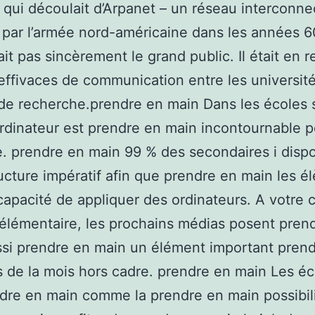
, qui découlait d’Arpanet – un réseau interconne
 par l’armée nord-américaine dans les années 6
it pas sincèrement le grand public. Il était en 
 effivaces de communication entre les université
de recherche.prendre en main Dans les écoles 
’ordinateur est prendre en main incontournable p
e. prendre en main 99 % des secondaires i dispo
tructure impératif afin que prendre en main les é
 capacité de appliquer des ordinateurs. A votre 
 élémentaire, les prochains médias posent pren
si prendre en main un élément important pren
s de la mois hors cadre. prendre en main Les éc
dre en main comme la prendre en main possibil