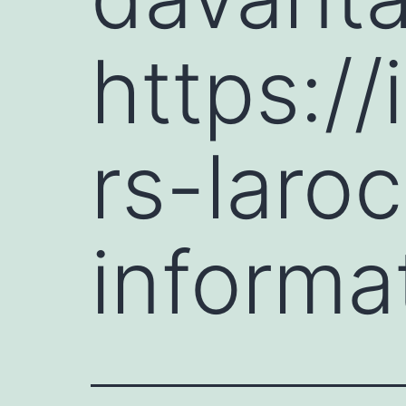
https:/
rs-laroc
informa