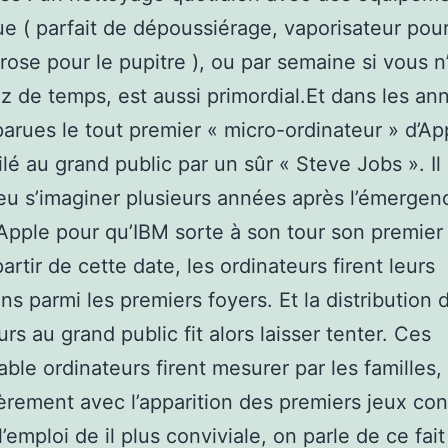
ue ( parfait de dépoussiérage, vaporisateur pour
 rose pour le pupitre ), ou par semaine si vous n
z de temps, est aussi primordial.Et dans les an
arues le tout premier « micro-ordinateur » d’App
ilé au grand public par un sûr « Steve Jobs ». Il
eu s’imaginer plusieurs années après l’émergen
d’Apple pour qu’IBM sorte à son tour son premie
artir de cette date, les ordinateurs firent leurs
ons parmi les premiers foyers. Et la distribution 
rs au grand public fit alors laisser tenter. Ces
ble ordinateurs firent mesurer par les familles,
ièrement avec l’apparition des premiers jeux co
’emploi de il plus conviviale, on parle de ce fait