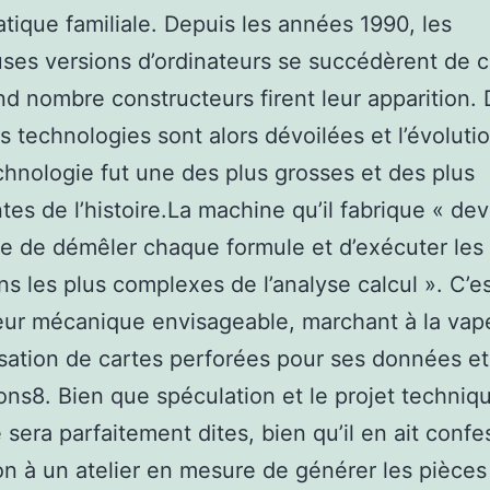
atique familiale. Depuis les années 1990, les
es versions d’ordinateurs se succédèrent de ce
nd nombre constructeurs firent leur apparition.
s technologies sont alors dévoilées et l’évoluti
chnologie fut une des plus grosses et des plus
tes de l’histoire.La machine qu’il fabrique « dev
e de démêler chaque formule et d’exécuter les
ns les plus complexes de l’analyse calcul ». C’e
eur mécanique envisageable, marchant à la vape
tilisation de cartes perforées pour ses données e
ions8. Bien que spéculation et le projet techniq
sera parfaitement dites, bien qu’il en ait confe
ion à un atelier en mesure de générer les pièces