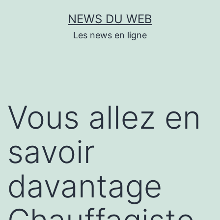
Aller
NEWS DU WEB
au
Les news en ligne
contenu
Vous allez en
savoir
davantage