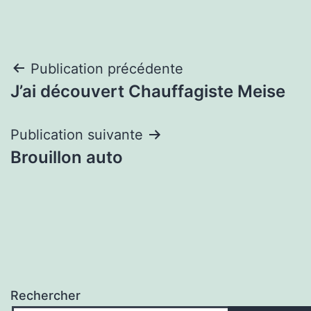
Navigation
Publication précédente
J’ai découvert Chauffagiste Meise
de
l’article
Publication suivante
Brouillon auto
Rechercher