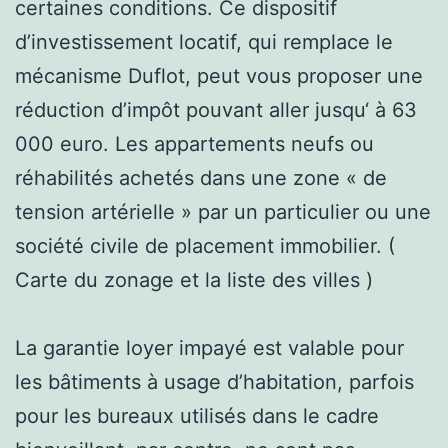
certaines conditions. Ce dispositif
d’investissement locatif, qui remplace le
mécanisme Duflot, peut vous proposer une
réduction d’impôt pouvant aller jusqu‘ à 63
000 euro. Les appartements neufs ou
réhabilités achetés dans une zone « de
tension artérielle » par un particulier ou une
société civile de placement immobilier. (
Carte du zonage et la liste des villes )
La garantie loyer impayé est valable pour
les bâtiments à usage d’habitation, parfois
pour les bureaux utilisés dans le cadre