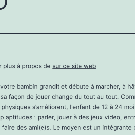
r plus à propos de
sur ce site web
votre bambin grandit et débute à marcher, à hât
 sa façon de jouer change du tout au tout. Co
physiques s’améliorent, l’enfant de 12 à 24 moi
 aptitudes : parler, jouer à des jeux video, ent
e faire des ami(e)s. Le moyen est un intégrante