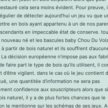
restauré cela sera moins évident. Pour preuve, i
égulier de détecter aujourd’hui un jeu vu que u
ettre en bois ayant appartenu à un de nos pare
scendants en impeccable état de conserve. tou
 nouveau né et les bascules baby Chou Du Vol
 à partir de bois naturel et ils souffrent d’aucun
 La décision européenne n’impose pas aux fabr
e faire part le type de bois qu’ils utilisent, il c
t d’être vigilant. dans le cas où le jeu contient 
tué, une quantitée d’information ne sera pas
ment confidence aux souscripteurs alors que si
ois naturel, il y a de plus fortes chances que le
ion le mentionne sur les schémas de ses jeux. A