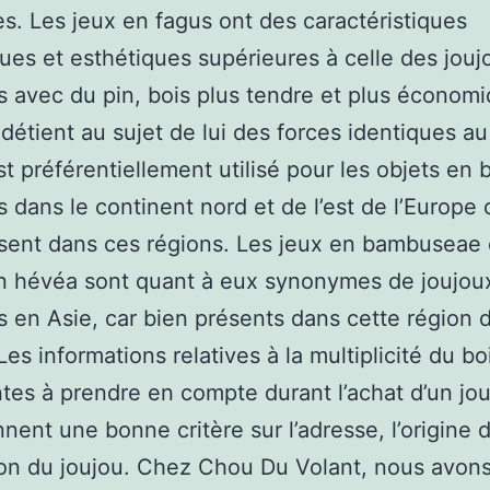
es. Les jeux en fagus ont des caractéristiques
es et esthétiques supérieures à celle des jouj
s avec du pin, bois plus tendre et plus économi
détient au sujet de lui des forces identiques au
st préférentiellement utilisé pour les objets en 
 dans le continent nord et de l’est de l’Europe c
sent dans ces régions. Les jeux en bambuseae 
n hévéa sont quant à eux synonymes de joujou
s en Asie, car bien présents dans cette région 
es informations relatives à la multiplicité du bo
tes à prendre en compte durant l’achat d’un jou
nnent une bonne critère sur l’adresse, l’origine 
ion du joujou. Chez Chou Du Volant, nous avons 