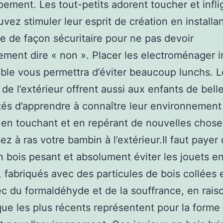
ement. Les tout-petits adorent toucher et infli
vez stimuler leur esprit de création en installa
e de façon sécuritaire pour ne pas devoir
ement dire « non ». Placer les electroménager i
ble vous permettra d’éviter beaucoup lunchs. L
s de l’extérieur offrent aussi aux enfants de bell
ités d’apprendre à connaître leur environnement
 en touchant et en repérant de nouvelles chose
ez à ras votre bambin à l’extérieur.Il faut payer
n bois pesant et absolument éviter les jouets en
, fabriqués avec des particules de bois collées 
ec du formaldéhyde et de la souffrance, en rais
ue les plus récents représentent pour la forme