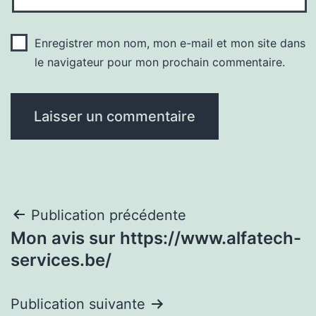
Enregistrer mon nom, mon e-mail et mon site dans
le navigateur pour mon prochain commentaire.
Navigation
Publication précédente
Mon avis sur https://www.alfatech-
de
services.be/
l’article
Publication suivante