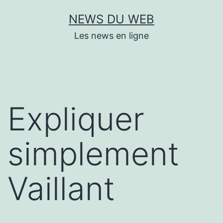
Aller
NEWS DU WEB
au
Les news en ligne
contenu
Expliquer
simplement
Vaillant