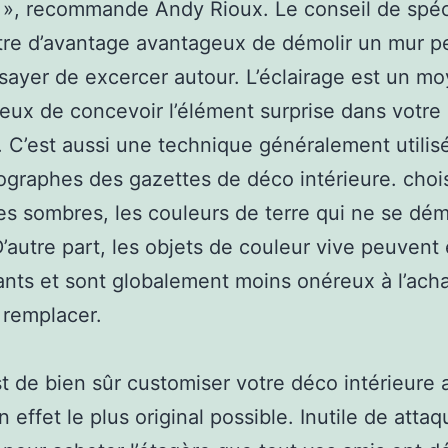
 », recommande Andy Rioux. Le conseil de spéci
être d’avantage avantageux de démolir un mur p
sayer de excercer autour. L’éclairage est un m
eux de concevoir l’élément surprise dans votre
r. C’est aussi une technique généralement utilis
ographes des gazettes de déco intérieure. choi
tes sombres, les couleurs de terre qui ne se dé
D’autre part, les objets de couleur vive peuvent 
nts et sont globalement moins onéreux à l’acha
à remplacer.
st de bien sûr customiser votre déco intérieure 
n effet le plus original possible. Inutile de atta