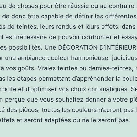
peu de choses pour être réussie ou au contraire r
 de donc être capable de définir les différentes
es de teintes, leurs rendus et leurs effets. dans
, il est nécessaire de pouvoir confronter et essa
tes possibilités. Une DÉCORATION D’INTÉRIEUR
r une ambiance couleur harmonieuse, judicieus
à vos goûts. Vraies teintes ou demies-teintes, 
as les étapes permettant d’appréhender la coul
micile et d’optimiser vos choix chromatiques. Se
n perçue que vous souhaitez donner à votre piè
té des pièces, toutes les couleurs n’auront pas 
fets et seront adaptées ou ne le seront pas.