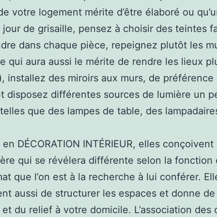
de votre logement mérite d’être élaboré ou qu’u
 jour de grisaille, pensez à choisir des teintes f
re dans chaque pièce, repeignez plutôt les m
ce qui aura aussi le mérite de rendre les lieux pl
), installez des miroirs aux murs, de préférence
et disposez différentes sources de lumière un p
 telles que des lampes de table, des lampadaires
t, en DÉCORATION INTÉRIEUR, elles conçoivent
re qui se révélera différente selon la fonction 
mat que l’on est à la recherche à lui conférer. El
nt aussi de structurer les espaces et donne de 
 et du relief à votre domicile. L’association des