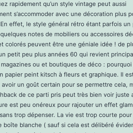
z rapidement qu’un style vintage peut aussi
ment s’accommoder avec une décoration plus p
 En effet, le style général rétro étant parfois un
quelques notes de mobiliers ou accessoires dé
et colorés peuvent être une géniale idée ! de pl
un petit peu plus années 60 qui revient princip
 magazines ou et boutiques de déco : pourquoi
n papier peint kitsch à fleurs et graphique. Il es
ut avoir un goût certain pour se permettre cela, m
hback de ce parti pris peut très bien voir juste 
ure est peu onéreux pour rajouter un effet gla
sans trop dépenser. La vie est trop courte pour
 boîte blanche ( sauf si cela est délibéré évid