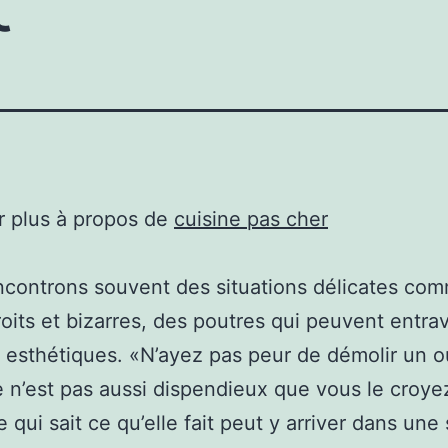
r plus à propos de
cuisine pas cher
controns souvent des situations délicates co
roits et bizarres, des poutres qui peuvent entra
s esthétiques. «N’ayez pas peur de démolir un 
 n’est pas aussi dispendieux que vous le croye
 qui sait ce qu’elle fait peut y arriver dans une