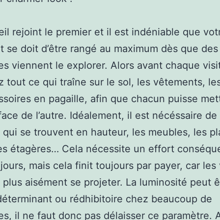
il rejoint le premier et il est indéniable que vot
 se doit d’être rangé au maximum dès que des
s viennent le explorer. Alors avant chaque visi
 tout ce qui traîne sur le sol, les vêtements, le
ssoires en pagaille, afin que chacun puisse met
face de l’autre. Idéalement, il est nécéssaire de
s qui se trouvent en hauteur, les meubles, les p
 les étagères… Cela nécessite un effort conséqu
jours, mais cela finit toujours par payer, car les 
 plus aisément se projeter. La luminosité peut ê
déterminant ou rédhibitoire chez beaucoup de
s, il ne faut donc pas délaisser ce paramètre. Al