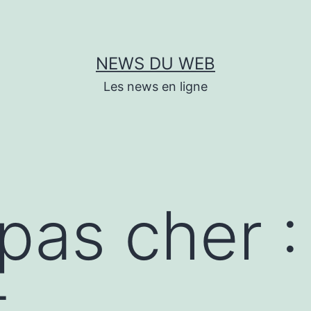
NEWS DU WEB
Les news en ligne
 pas cher 
t