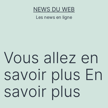
Aller
NEWS DU WEB
au
Les news en ligne
contenu
Vous allez en
savoir plus En
savoir plus