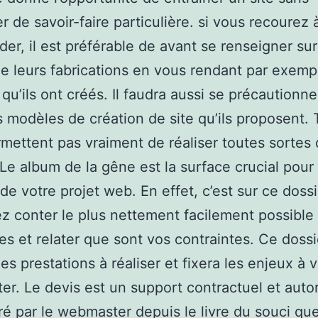
r de savoir-faire particulière. si vous recourez 
der, il est préférable de avant se renseigner sur
de leurs fabrications en vous rendant par exemp
 qu’ils ont créés. Il faudra aussi se précautionn
s modèles de création de site qu’ils proposent.
mettent pas vraiment de réaliser toutes sortes 
.Le album de la gêne est la surface crucial pour 
 de votre projet web. En effet, c’est sur ce doss
ez conter le plus nettement facilement possible
es et relater que sont vos contraintes. Ce dossi
es prestations à réaliser et fixera les enjeux à 
r. Le devis est un support contractuel et autor
ré par le webmaster depuis le livre du souci qu