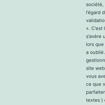
société,
l’égard 
validati
». C’est 
s’avère 
lors que 
a oublié
gestionn
site web
vous ave
ce que v
parfaite
textes )