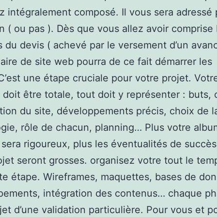
 intégralement composé. Il vous sera adressé 
on ( ou pas ). Dès que vous allez avoir comprise 
s du devis ( achevé par le versement d’un avanc
aire de site web pourra de ce fait démarrer les
C’est une étape cruciale pour votre projet. Vot
doit être totale, tout doit y représenter : buts, 
tion du site, développements précis, choix de l
gie, rôle de chacun, planning… Plus votre albu
 sera rigoureux, plus les éventualités de succè
ojet seront grosses. organisez votre tout le temp
te étape. Wireframes, maquettes, bases de do
pements, intégration des contenus… chaque ph
bjet d’une validation particulière. Pour vous et p