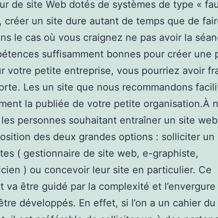
eur de site Web dotés de systèmes de type « fauf
, créer un site dure autant de temps que de fair
ans le cas où vous craignez ne pas avoir la séa
pétences suffisamment bonnes pour créer une 
 votre petite entreprise, vous pourriez avoir fr
rte. Les un site que nous recommandons facili
ent la publiée de votre petite organisation.À 
 les personnes souhaitant entraîner un site web
position des deux grandes options : solliciter un
stes ( gestionnaire de site web, e-graphiste,
icien ) ou concevoir leur site en particulier. Ce
 va être guidé par la complexité et l’envergure
 être développés. En effet, si l’on a un cahier du