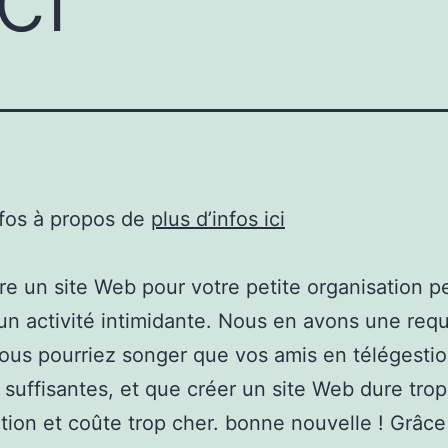
nfos à propos de
plus d’infos ici
re un site Web pour votre petite organisation p
un activité intimidante. Nous en avons une req
Vous pourriez songer que vos amis en télégesti
 suffisantes, et que créer un site Web dure trop
ation et coûte trop cher. bonne nouvelle ! Grâc