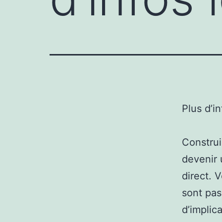
Plus d’i
Construi
devenir 
direct. 
sont pas
d’implic