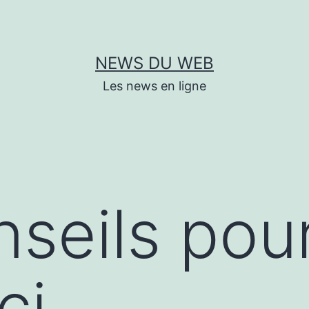
NEWS DU WEB
Les news en ligne
seils pour
ci