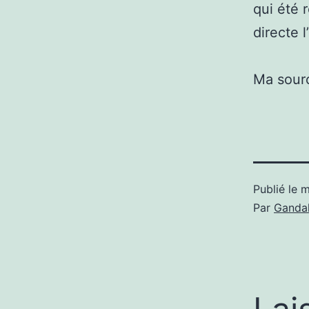
qui été 
directe 
Ma sour
Publié le
m
Par
Gandal