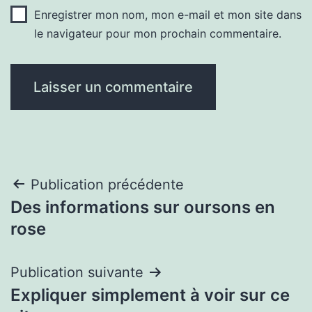
Enregistrer mon nom, mon e-mail et mon site dans
le navigateur pour mon prochain commentaire.
Navigation
Publication précédente
Des informations sur oursons en
de
rose
l’article
Publication suivante
Expliquer simplement à voir sur ce