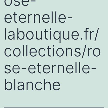
ose-
eternelle-
laboutique.fr/
collections/ro
se-eternelle-
blanche