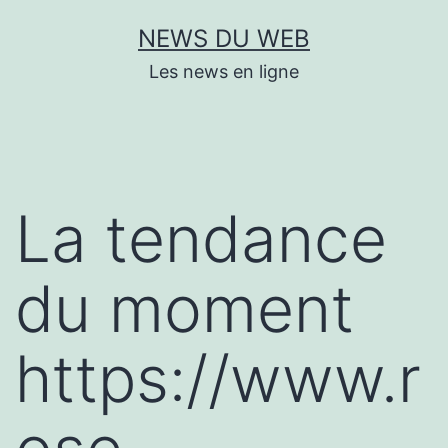
Aller
NEWS DU WEB
au
Les news en ligne
contenu
La tendance
du moment
https://www.r