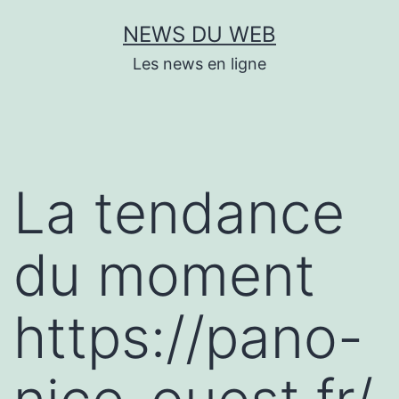
Aller
NEWS DU WEB
au
Les news en ligne
contenu
La tendance
du moment
https://pano-