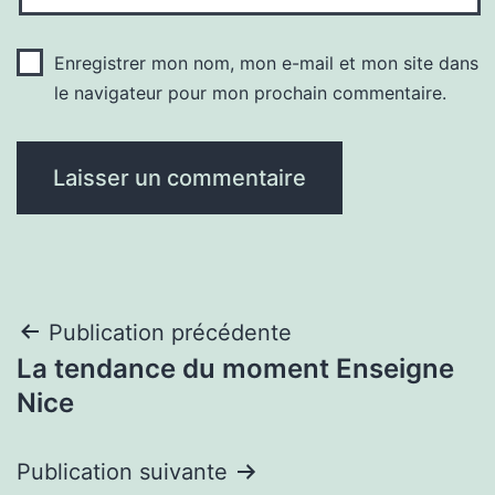
Enregistrer mon nom, mon e-mail et mon site dans
le navigateur pour mon prochain commentaire.
Navigation
Publication précédente
La tendance du moment Enseigne
de
Nice
l’article
Publication suivante