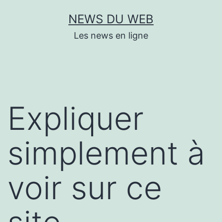
Aller
NEWS DU WEB
au
Les news en ligne
contenu
Expliquer
simplement à
voir sur ce