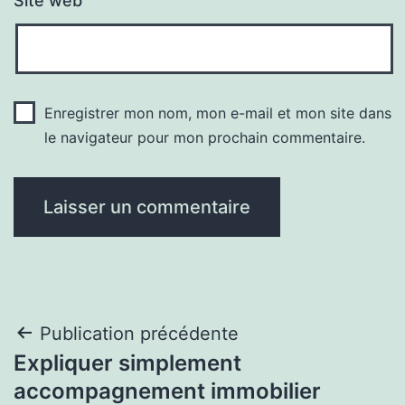
Site web
Enregistrer mon nom, mon e-mail et mon site dans
le navigateur pour mon prochain commentaire.
Navigation
Publication précédente
Expliquer simplement
de
accompagnement immobilier