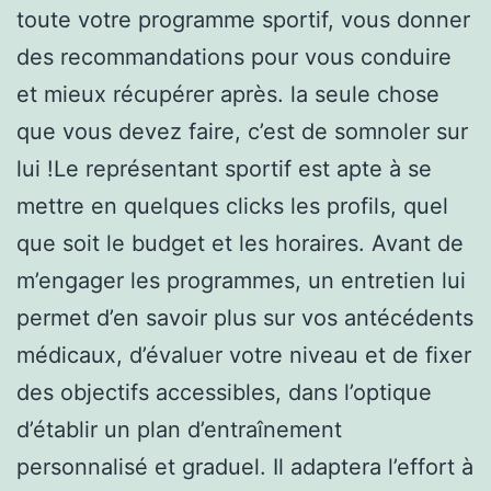
toute votre programme sportif, vous donner
des recommandations pour vous conduire
et mieux récupérer après. la seule chose
que vous devez faire, c’est de somnoler sur
lui !Le représentant sportif est apte à se
mettre en quelques clicks les profils, quel
que soit le budget et les horaires. Avant de
m’engager les programmes, un entretien lui
permet d’en savoir plus sur vos antécédents
médicaux, d’évaluer votre niveau et de fixer
des objectifs accessibles, dans l’optique
d’établir un plan d’entraînement
personnalisé et graduel. Il adaptera l’effort à