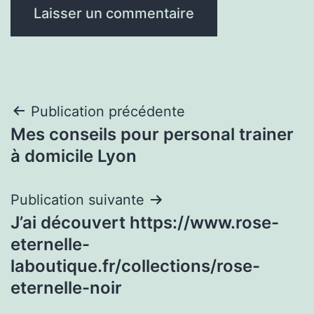
Navigation
Publication précédente
Mes conseils pour personal trainer
de
à domicile Lyon
l’article
Publication suivante
J’ai découvert https://www.rose-
eternelle-
laboutique.fr/collections/rose-
eternelle-noir