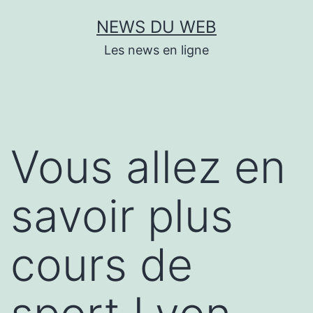
Aller
NEWS DU WEB
au
Les news en ligne
contenu
Vous allez en
savoir plus
cours de