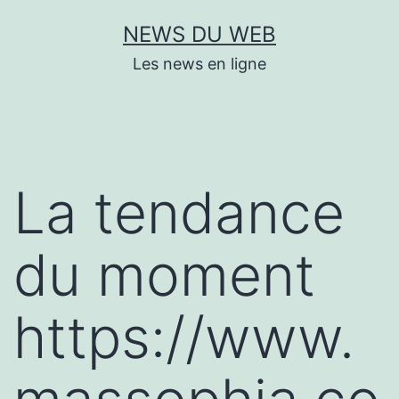
Aller
NEWS DU WEB
au
Les news en ligne
contenu
La tendance
du moment
https://www.