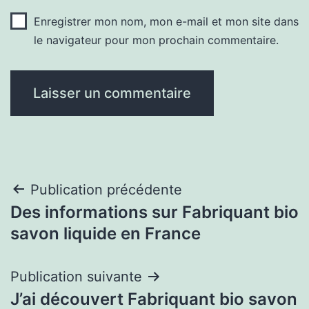
Enregistrer mon nom, mon e-mail et mon site dans
le navigateur pour mon prochain commentaire.
Navigation
Publication précédente
Des informations sur Fabriquant bio
de
savon liquide en France
l’article
Publication suivante
J’ai découvert Fabriquant bio savon