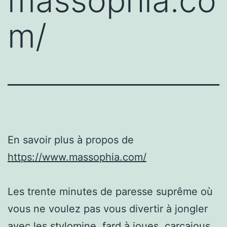
massophia.co
m/
En savoir plus à propos de
https://www.massophia.com/
Les trente minutes de paresse suprême où
vous ne voulez pas vous divertir à jongler
avec les stylomine, fard à joues, carcajous