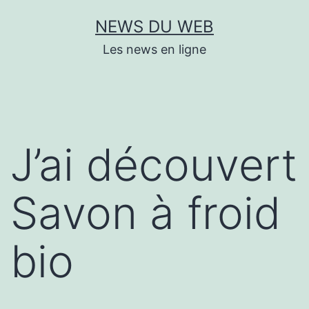
Aller
NEWS DU WEB
au
Les news en ligne
contenu
J’ai découvert
Savon à froid
bio