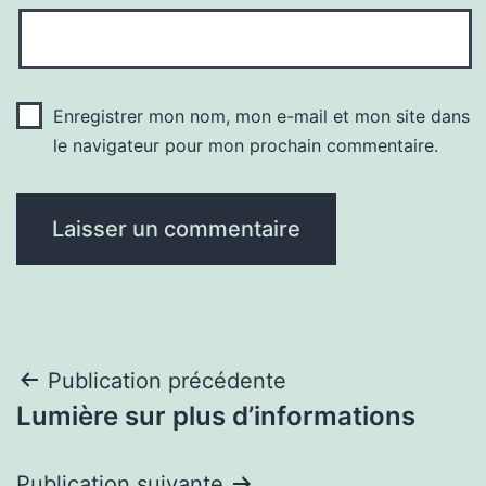
Enregistrer mon nom, mon e-mail et mon site dans
le navigateur pour mon prochain commentaire.
Navigation
Publication précédente
Lumière sur plus d’informations
de
l’article
Publication suivante