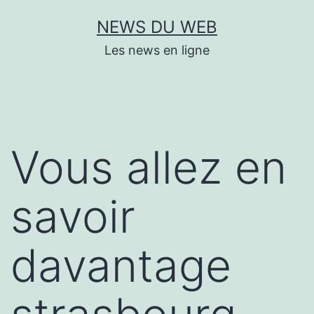
Aller
NEWS DU WEB
au
Les news en ligne
contenu
Vous allez en
savoir
davantage