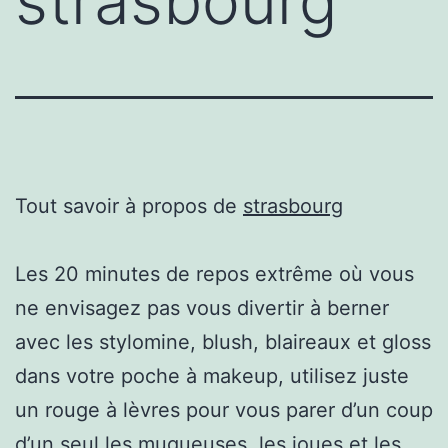
strasbourg
Tout savoir à propos de
strasbourg
Les 20 minutes de repos extrême où vous
ne envisagez pas vous divertir à berner
avec les stylomine, blush, blaireaux et gloss
dans votre poche à makeup, utilisez juste
un rouge à lèvres pour vous parer d’un coup
d’un seul les muqueuses, les joues et les