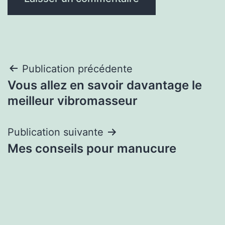
Navigation
Publication précédente
Vous allez en savoir davantage le
de
meilleur vibromasseur
l’article
Publication suivante
Mes conseils pour manucure