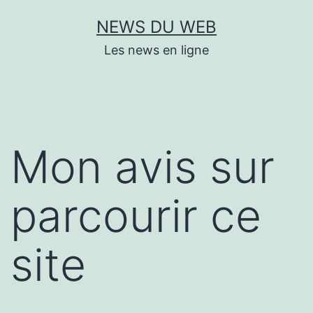
Aller
NEWS DU WEB
au
Les news en ligne
contenu
Mon avis sur
parcourir ce
site