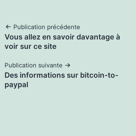
Navigation
Publication précédente
Vous allez en savoir davantage à
de
voir sur ce site
l’article
Publication suivante
Des informations sur bitcoin-to-
paypal