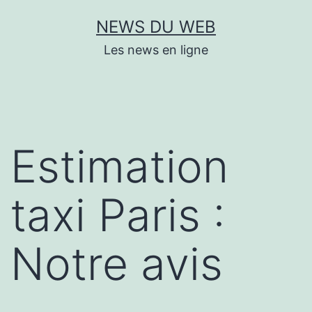
Aller
NEWS DU WEB
au
Les news en ligne
contenu
Estimation
taxi Paris :
Notre avis