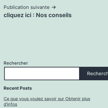
l’article
Publication suivante
cliquez ici : Nos conseils
Rechercher
Recherc
Recent Posts
Ce que vous voulez savoir sur Obtenir plus
d’infos