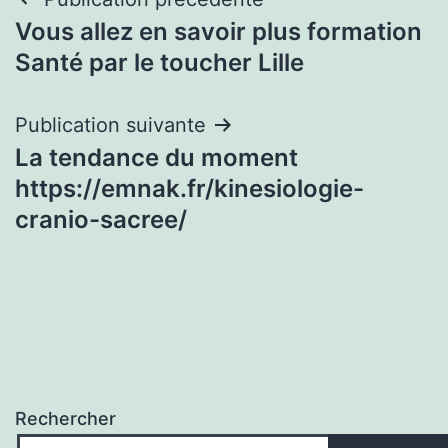
Navigation
Vous allez en savoir plus formation
de
Santé par le toucher Lille
l’article
Publication suivante
La tendance du moment
https://emnak.fr/kinesiologie-
cranio-sacree/
Rechercher