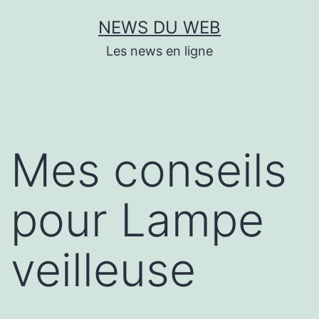
Aller
NEWS DU WEB
au
Les news en ligne
contenu
Mes conseils
pour Lampe
veilleuse