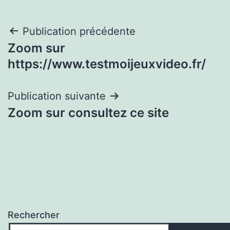
Navigation
Publication précédente
Zoom sur
de
https://www.testmoijeuxvideo.fr/
l’article
Publication suivante
Zoom sur consultez ce site
Rechercher