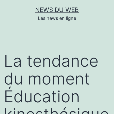
Aller
NEWS DU WEB
au
Les news en ligne
contenu
La tendance
du moment
Éducation