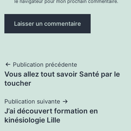
le navigateur pour mon prochain commentaire.
Navigation
Publication précédente
Vous allez tout savoir Santé par le
de
toucher
l’article
Publication suivante
J’ai découvert formation en
kinésiologie Lille