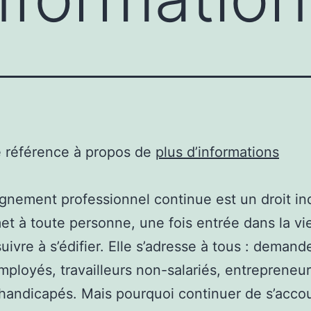
e référence à propos de
plus d’informations
gnement professionnel continue est un droit in
et à toute personne, une fois entrée dans la vie
uivre à s’édifier. Elle s’adresse à tous : demand
mployés, travailleurs non-salariés, entrepreneu
handicapés. Mais pourquoi continuer de s’acc