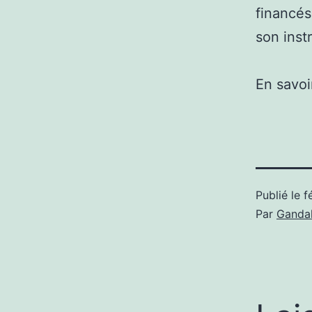
financés
son inst
En savoi
Publié le
f
Par
Gandal