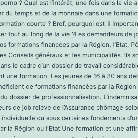
porno ? Quel est l’intérêt, une fois dans la vie a
r du temps et de la monnaie dans une formatio
ormation courte ? Bref, pourquoi est-il importan
iser tout au long de la vie ?Les demandeurs de j
os formations financées par la Région, l’Etat, P
les Conseils généraux et les municipalités. Ils s
ans le cadre d’un dossier de travail considérabl
t une formation. Les jeunes de 16 à 30 ans der
éficient de formations financées par la Région
 du dossier de professionnalisation. L’indemnisa
rs de job relève de l’Assurance chômage selo
n individuelle ou sous certaines fondements d’
ar la Région ou l’Etat.Une formation et une affi