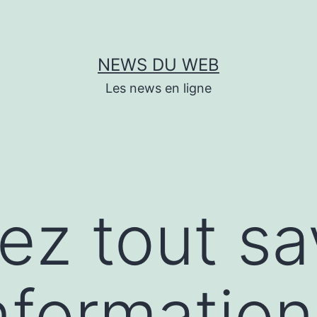
NEWS DU WEB
Les news en ligne
ez tout sa
informatio