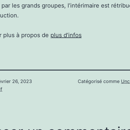
 par les grands groupes, l’intérimaire est rétrib
ruction.
r plus à propos de
plus d’infos
évrier 26, 2023
Catégorisé comme
Unc
f