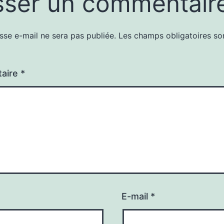
sser un commentair
sse e-mail ne sera pas publiée.
Les champs obligatoires so
aire
*
E-mail
*