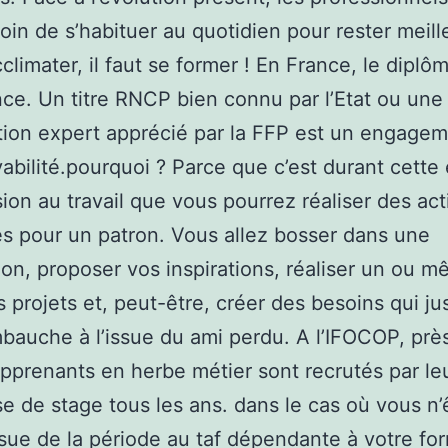
oin de s’habituer au quotidien pour rester meill
cclimater, il faut se former ! En France, le diplô
ce. Un titre RNCP bien connu par l’Etat ou une
ation expert apprécié par la FFP est un engage
abilité.pourquoi ? Parce que c’est durant cett
ion au travail que vous pourrez réaliser des act
s pour un patron. Vous allez bosser dans une
ion, proposer vos inspirations, réaliser un ou 
 projets et, peut-être, créer des besoins qui jus
bauche à l’issue du ami perdu. A l’IFOCOP, pr
pprenants en herbe métier sont recrutés par le
se de stage tous les ans. dans le cas où vous n’
’issue de la période au taf dépendante à votre fo