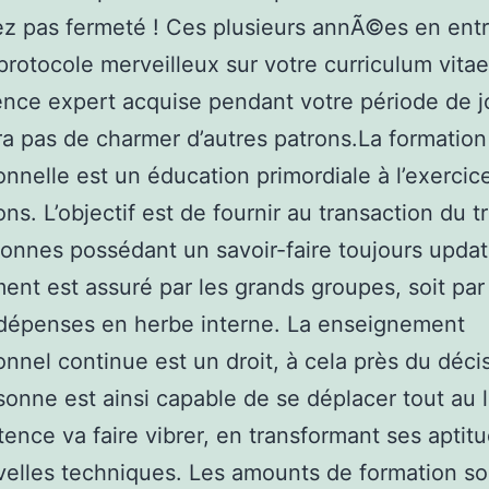
z pas fermeté ! Ces plusieurs annÃ©es en entr
protocole merveilleux sur votre curriculum vitae
ence expert acquise pendant votre période de 
 pas de charmer d’autres patrons.La formation
onnelle est un éducation primordiale à l’exercic
ns. L’objectif est de fournir au transaction du tr
onnes possédant un savoir-faire toujours updat
ent est assuré par les grands groupes, soit par
 dépenses en herbe interne. La enseignement
onnel continue est un droit, à cela près du déci
onne est ainsi capable de se déplacer tout au 
tence va faire vibrer, en transformant ses aptit
elles techniques. Les amounts de formation so