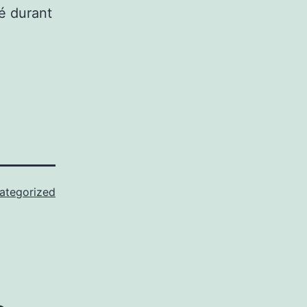
ué durant
ategorized