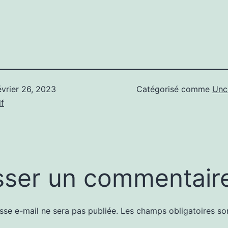
évrier 26, 2023
Catégorisé comme
Unc
f
sser un commentair
sse e-mail ne sera pas publiée.
Les champs obligatoires so