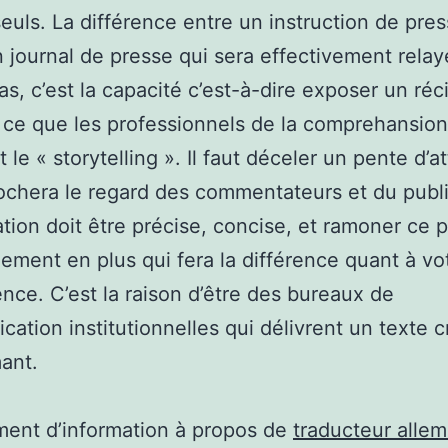
seuls. La différence entre un instruction de pre
un journal de presse qui sera effectivement rela
s, c’est la capacité c’est-à-dire exposer un récit
e ce que les professionnels de la comprehansion
 le « storytelling ». Il faut déceler un pente d’a
ochera le regard des commentateurs et du publi
ation doit être précise, concise, et ramoner ce p
ement en plus qui fera la différence quant à vo
nce. C’est la raison d’être des bureaux de
ation institutionnelles qui délivrent un texte c
ant.
ent d’information à propos de
traducteur alle