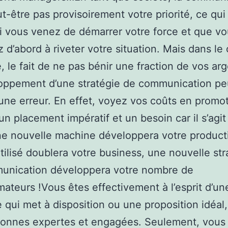
ut-être pas provisoirement votre priorité, ce qui
i vous venez de démarrer votre force et que v
 d’abord à riveter votre situation. Mais dans le
e, le fait de ne pas bénir une fraction de vos ar
oppement d’une stratégie de communication pe
une erreur. En effet, voyez vos coûts en promo
 un placement impératif et un besoin car il s’agi
ne nouvelle machine développera votre producti
tilisé doublera votre business, une nouvelle str
unication développera votre nombre de
teurs !Vous êtes effectivement à l’esprit d’un
e qui met à disposition ou une proposition idéal,
onnes expertes et engagées. Seulement, vous 