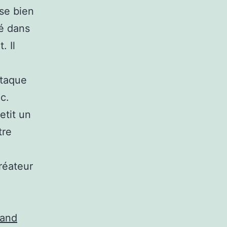
sse bien
yé dans
. Il
ttaque
c.
etit un
tre
réateur
mand