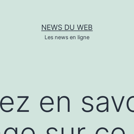
NEWS DU WEB
Les news en ligne
lez en savo
ge sur ce 