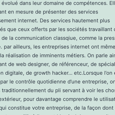
t évolué dans leur domaine de compétences. El
nt en mesure de présenter des services
ement internet. Des services hautement plus
sés que ceux offerts par les sociétés travaillant 
de la communication classqiue, comme la pres
e. par ailleurs, les entreprises internet ont mêm
 la réalisation de imminents métiers. On parle ai
nt de web designer, de référenceur, de spécial
on digitale, de growth hacker… etc.Lorsque l’on 
par le contrôle quotidienne d’une entreprise, o
 traditionnellement du pli servant à voir les cho
extérieur, pour davantage comprendre le utilisa
qui constitue votre entreprise, de la façon dont 