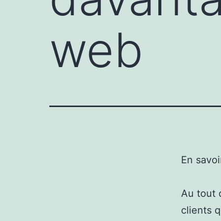
web
En savoi
Au tout 
clients 