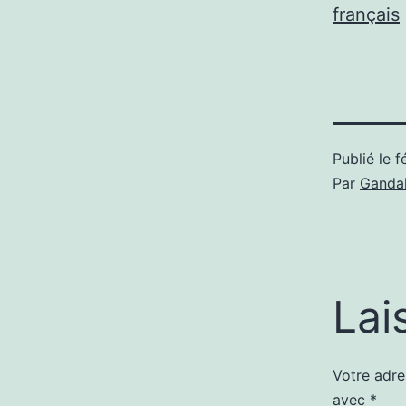
français
Publié le
f
Par
Gandal
Lai
Votre adre
avec
*