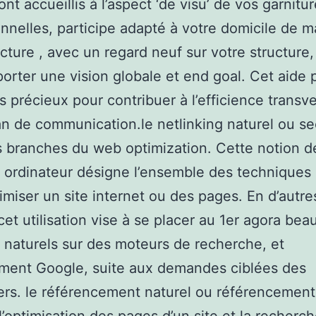
ont accueillis à l’aspect ‘de visu’ de vos garnitu
ionnelles, participe adapté à votre domicile de 
cture , avec un regard neuf sur votre structure,
orter une vision globale et end goal. Cet aide 
ès précieux pour contribuer à l’efficience transv
an de communication.le netlinking naturel ou se
s branches du web optimization. Cette notion d
é ordinateur désigne l’ensemble des techniques 
imiser un site internet ou des pages. En d’autre
cet utilisation vise à se placer au 1er agora be
s naturels sur des moteurs de recherche, et
ment Google, suite aux demandes ciblées des
iers. le référencement naturel ou référencement