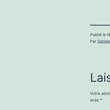
Publié le
f
Par
Gandal
Lai
Votre adre
avec
*