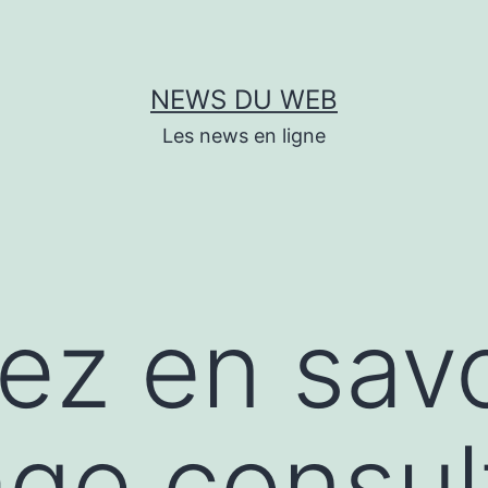
NEWS DU WEB
Les news en ligne
lez en savo
ge consul