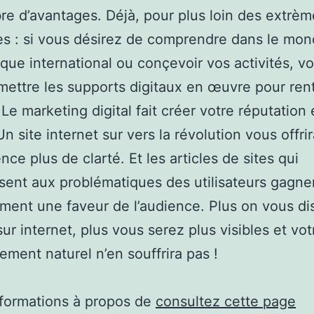
e d’avantages. Déjà, pour plus loin des extrèm
s : si vous désirez de comprendre dans le mo
ue international ou conçevoir vos activités, v
ettre les supports digitaux en œuvre pour rent
 Le marketing digital fait créer votre réputation
Un site internet sur vers la révolution vous offri
ce plus de clarté. Et les articles de sites qui
ssent aux problématiques des utilisateurs gagne
ent une faveur de l’audience. Plus on vous di
sur internet, plus vous serez plus visibles et vot
ement naturel n’en souffrira pas !
nformations à propos de
consultez cette page