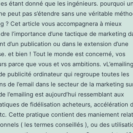
es étant donné que les ingénieurs. pourquoi u
e peut pas s’étendre sans une véritable métho
g ? Cet article vous accompagnera à mieux
re l’importance d’une tactique de marketing d
t d’un publication ou dans le extension d’une
se. et bien ! Tout le monde est concerné, vos
eurs parce que vous et vos ambitions. vL’emailin
e publicité ordinateur qui regroupe toutes les
ons de l’email dans le secteur de la marketing sur
de l’emailing est aujourd’hui ressemblant aux
tiques de fidélisation acheteurs, accélération 
etc. Cette pratique contient des maniement relat
ionnels ( les termes conseillés ), ou des utilisat