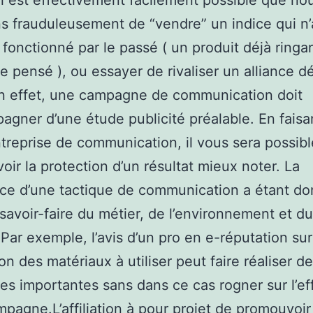
Il est effectivement facilement possible que no
s frauduleusement de “vendre” un indice qui n’
 fonctionné par le passé ( un produit déjà ringa
pensé ), ou essayer de rivaliser un alliance dé
n effet, une campagne de communication doit
agner d’une étude publicité préalable. En faisa
treprise de communication, il vous sera possibl
voir la protection d’un résultat mieux noter. La
ce d’une tactique de communication a étant d
 savoir-faire du métier, de l’environnement et du
 Par exemple, l’avis d’un pro en e-réputation sur
on des matériaux à utiliser peut faire réaliser d
s importantes sans dans ce cas rogner sur l’ef
mpagne.L’affiliation à pour projet de promouvoir