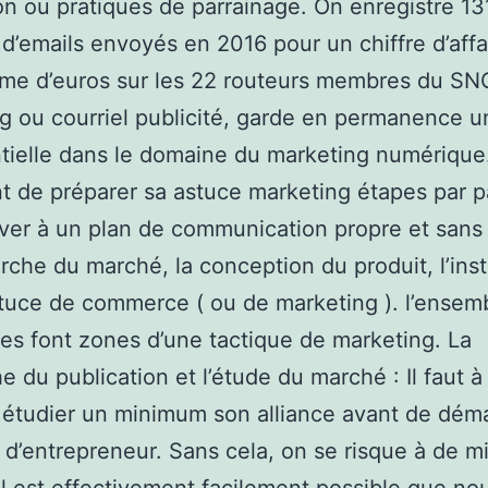
ion ou pratiques de parrainage. On enregistre 13
s d’emails envoyés en 2016 pour un chiffre d’affa
me d’euros sur les 22 routeurs membres du SN
ng ou courriel publicité, garde en permanence u
ielle dans le domaine du marketing numérique.
t de préparer sa astuce marketing étapes par p
iver à un plan de communication propre et sans 
rche du marché, la conception du produit, l’inst
tuce de commerce ( ou de marketing ). l’ensem
es font zones d’une tactique de marketing. La
e du publication et l’étude du marché : Il faut à
étudier un minimum son alliance avant de déma
s d’entrepreneur. Sans cela, on se risque à de m