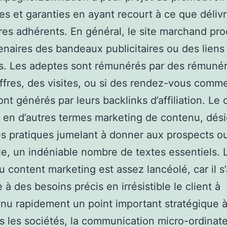
es et garanties en ayant recourt à ce que déliv
res adhérents. En général, le site marchand pro
enaires des bandeaux publicitaires ou des liens
. Les adeptes sont rémunérés par des rémunér
offres, des visites, ou si des rendez-vous comm
nt générés par leurs backlinks d’affiliation. Le
é en d’autres termes marketing de contenu, dés
es pratiques jumelant à donner aux prospects ou
le, un indéniable nombre de textes essentiels. 
u content marketing est assez lancéolé, car il s’
 à des besoins précis en irrésistible le client à
nu rapidement un point important stratégique 
s les sociétés, la communication micro-ordinate