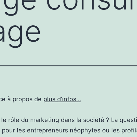
age
ce à propos de
plus d’infos…
 le rôle du marketing dans la société ? La quest
 pour les entrepreneurs néophytes ou les profil