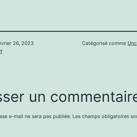
évrier 26, 2023
Catégorisé comme
Unc
f
sser un commentair
sse e-mail ne sera pas publiée.
Les champs obligatoires so