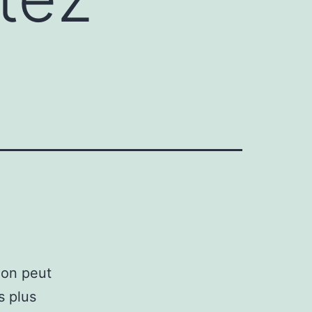
ion peut
s plus