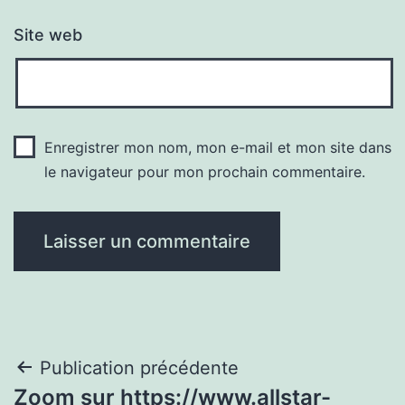
Site web
Enregistrer mon nom, mon e-mail et mon site dans
le navigateur pour mon prochain commentaire.
Navigation
Publication précédente
Zoom sur https://www.allstar-