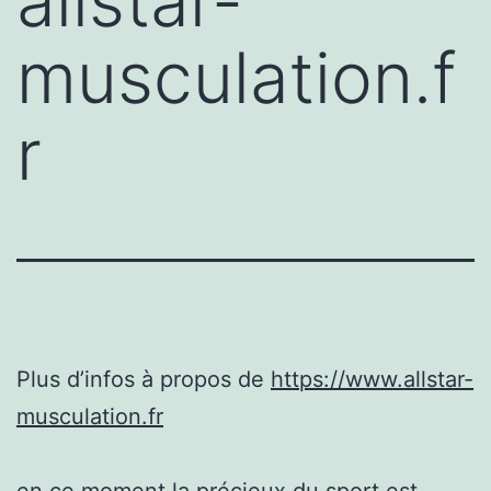
allstar-
musculation.f
r
Plus d’infos à propos de
https://www.allstar-
musculation.fr
en ce moment la précieux du sport est