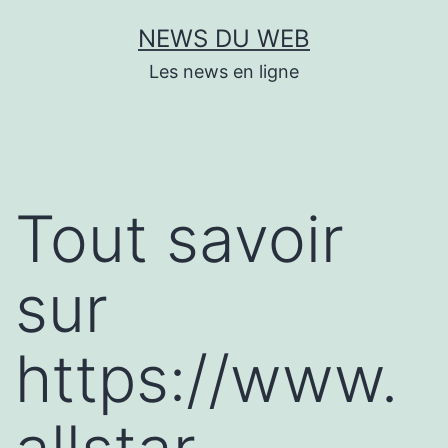
Aller
NEWS DU WEB
au
Les news en ligne
contenu
Tout savoir
sur
https://www.