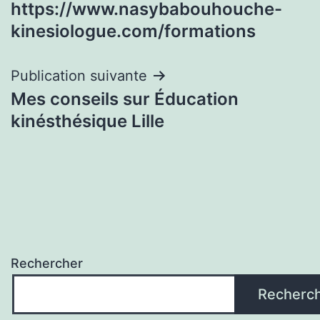
https://www.nasybabouhouche-
l’article
kinesiologue.com/formations
Publication suivante
Mes conseils sur Éducation
kinésthésique Lille
Rechercher
Recherc