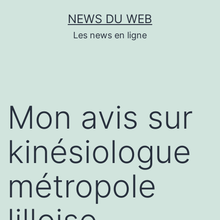
Aller
NEWS DU WEB
au
Les news en ligne
contenu
Mon avis sur
kinésiologue
métropole