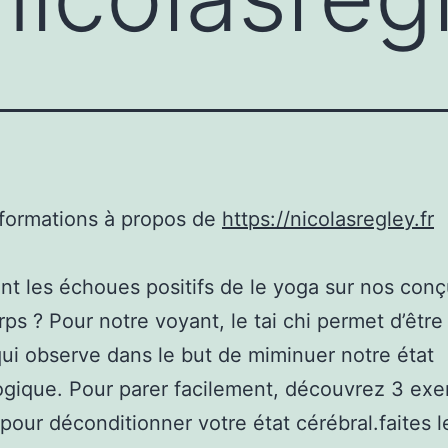
nformations à propos de
https://nicolasregley.fr
nt les échoues positifs de le yoga sur nos conç
rps ? Pour notre voyant, le tai chi permet d’être 
ui observe dans le but de miminuer notre état
gique. Pour parer facilement, découvrez 3 exe
pour déconditionner votre état cérébral.faites l