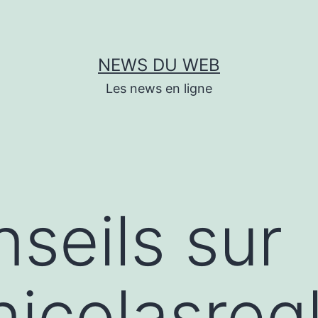
NEWS DU WEB
Les news en ligne
seils sur
nicolasregl