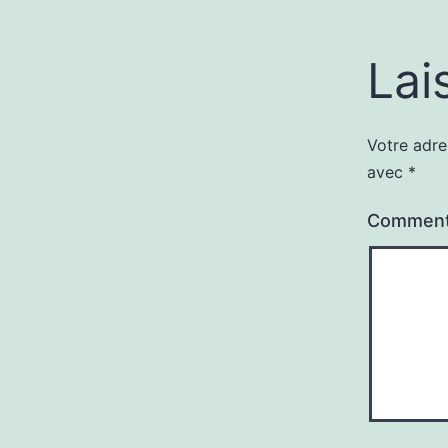
Lai
Votre adre
avec
*
Comment