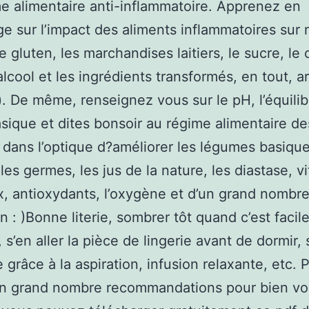
e alimentaire anti-inflammatoire. Apprenez en
e sur l’impact des aliments inflammatoires sur 
e gluten, les marchandises laitiers, le sucre, le 
alcool et les ingrédients transformés, en tout, ar
 ). De même, renseignez vous sur le pH, l’équilib
sique et dites bonsoir au régime alimentaire de
 dans l’optique d?améliorer les légumes basique
 les germes, les jus de la nature, les diastase, v
, antioxydants, l’oxygène et d’un grand nombr
on : )Bonne literie, sombrer tôt quand c’est faci
 s’en aller la pièce de lingerie avant de dormir, 
 grâce à la aspiration, infusion relaxante, etc. 
’un grand nombre recommandations pour bien v