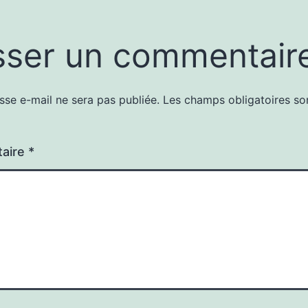
sser un commentair
sse e-mail ne sera pas publiée.
Les champs obligatoires so
aire
*