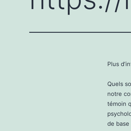
Plus d’i
Quels so
notre co
témoin q
psycholo
de base 