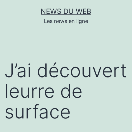
Aller
NEWS DU WEB
au
Les news en ligne
contenu
J’ai découvert
leurre de
surface