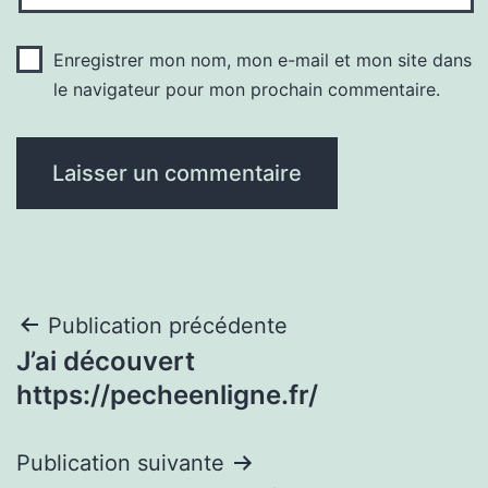
Enregistrer mon nom, mon e-mail et mon site dans
le navigateur pour mon prochain commentaire.
Navigation
Publication précédente
J’ai découvert
de
https://pecheenligne.fr/
l’article
Publication suivante