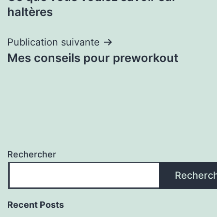
de
haltères
l’article
Publication suivante
Mes conseils pour preworkout
Rechercher
Recherc
Recent Posts