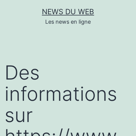
Aller
NEWS DU WEB
au
Les news en ligne
contenu
Des
informations
sur