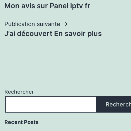
Mon avis sur Panel iptv fr
de
l’article
Publication suivante
J’ai découvert En savoir plus
Rechercher
Recherc
Recent Posts