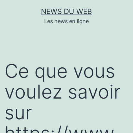
Aller
NEWS DU WEB
au
Les news en ligne
contenu
Ce que vous
voulez savoir
sur