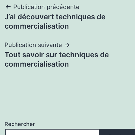
Navigation
Publication précédente
J’ai découvert techniques de
de
commercialisation
l’article
Publication suivante
Tout savoir sur techniques de
commercialisation
Rechercher