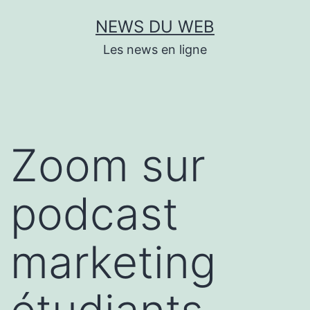
Aller
NEWS DU WEB
au
Les news en ligne
contenu
Zoom sur
podcast
marketing