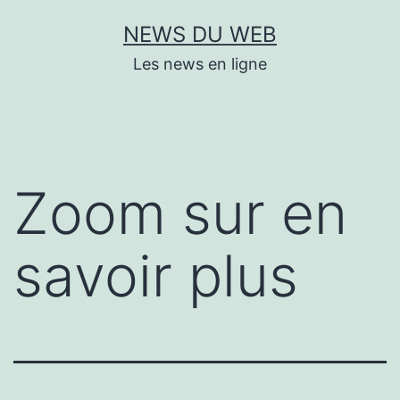
Aller
NEWS DU WEB
au
Les news en ligne
contenu
Zoom sur en
savoir plus