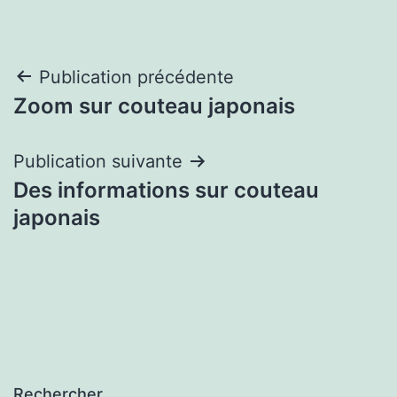
Navigation
Publication précédente
Zoom sur couteau japonais
de
l’article
Publication suivante
Des informations sur couteau
japonais
Rechercher