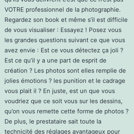
VOTRE professionnel de la photographie.
Regardez son book et même s’il est difficile
de vous visualiser : Essayez ! Posez vous
les grandes questions suivant ce que vous
avez envie : Est ce vous détectez ça joli ?
Est ce qu’il y a une part de esprit de
création ? Les photos sont elles remplie de
jolies émotions ? les punition et le cadrage
vous plait il ? En juste, est un que vous
voudriez que ce soit vous sur les dessins,
qu’on vous remette cette forme de photos ?
De plus, le prestataire sait toute la
technicité des réglages avantageux pour