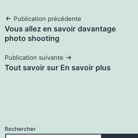
Navigation
Publication précédente
Vous allez en savoir davantage
de
photo shooting
l’article
Publication suivante
Tout savoir sur En savoir plus
Rechercher