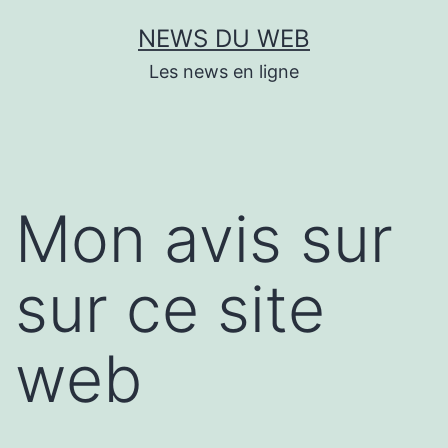
Aller
NEWS DU WEB
au
Les news en ligne
contenu
Mon avis sur
sur ce site
web