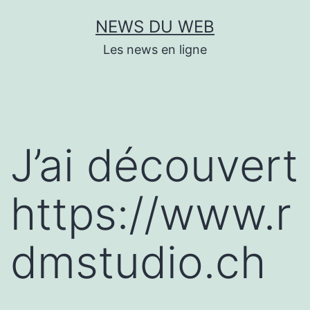
Aller
NEWS DU WEB
au
Les news en ligne
contenu
J’ai découvert
https://www.r
dmstudio.ch