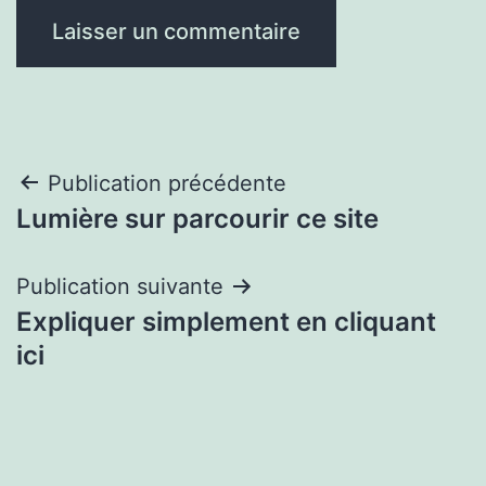
Navigation
Publication précédente
Lumière sur parcourir ce site
de
l’article
Publication suivante
Expliquer simplement en cliquant
ici