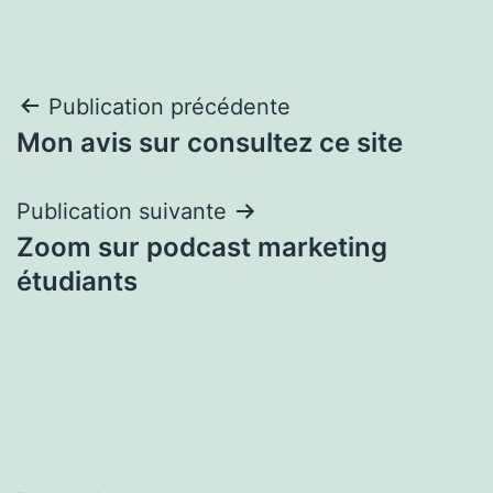
Navigation
Publication précédente
Mon avis sur consultez ce site
de
l’article
Publication suivante
Zoom sur podcast marketing
étudiants