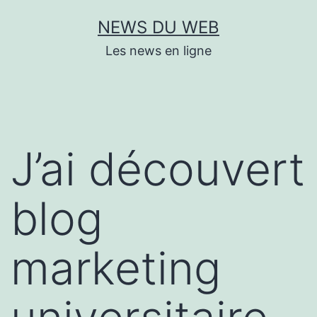
Aller
NEWS DU WEB
au
Les news en ligne
contenu
J’ai découvert
blog
marketing