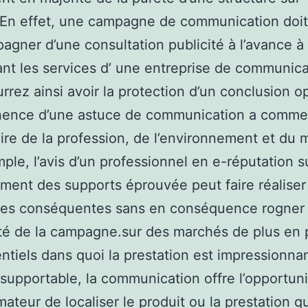
.En effet, une campagne de communication doit
agner d’une consultation publicité à l’avance à p
sant les services d’ une entreprise de communica
rrez ainsi avoir la protection d’un conclusion op
inence d’une astuce de communication a comme 
aire de la profession, de l’environnement et du 
ple, l’avis d’un professionnel en e-réputation su
ment des supports éprouvée peut faire réaliser
es conséquentes sans en conséquence rogner
cité de la campagne.sur des marchés de plus en 
ntiels dans quoi la prestation est impressionna
upportable, la communication offre l’opportuni
teur de localiser le produit ou la prestation qu’