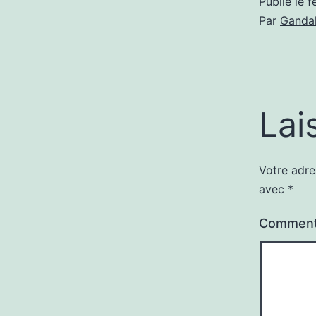
Publié le
f
Par
Gandal
Lai
Votre adre
avec
*
Comment