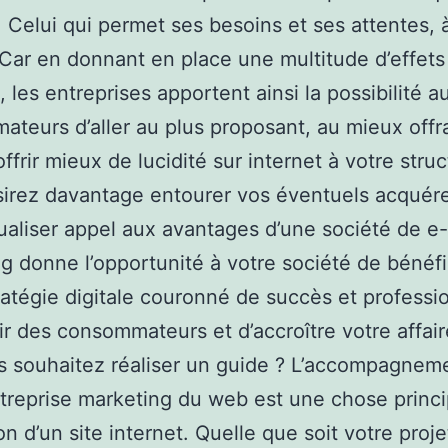
 Celui qui permet ses besoins et ses attentes, 
Car en donnant en place une multitude d’effets
, les entreprises apportent ainsi la possibilité a
teurs d’aller au plus proposant, au mieux offr
ffrir mieux de lucidité sur internet à votre struc
irez davantage entourer vos éventuels acquére
aliser appel aux avantages d’une société de e-
g donne l’opportunité à votre société de bénéfi
ratégie digitale couronné de succès et professio
ir des consommateurs et d’accroître votre affair
s souhaitez réaliser un guide ? L’accompagnem
treprise marketing du web est une chose princi
on d’un site internet. Quelle que soit votre proj