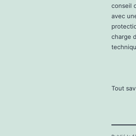
conseil 
avec une
protecti
charge d
techniqu
Tout sav