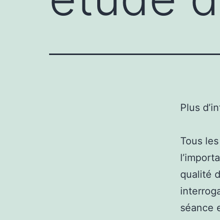
Plus d’i
Tous les
l’import
qualité 
interrog
séance e