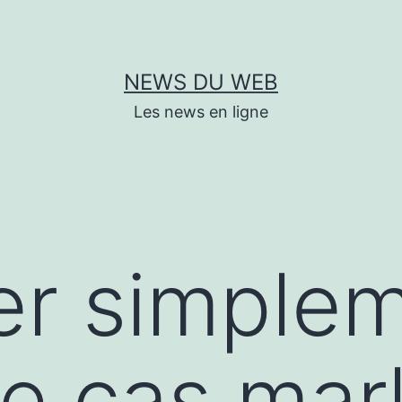
NEWS DU WEB
Les news en ligne
er simple
e cas mar