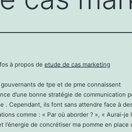
nfos à propos de
etude de cas marketing
 gouvernants de tpe et de pme connaissent
ance d’une bonne stratégie de communication p
de . Cependant, ils font sans attendre face à de
ations comme : « Par où aborder ? », « Aurai-je 
t l’énergie de concrétiser ma pomme en place 