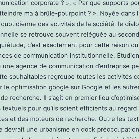
nication corporate ? », « Par que supports pou
atteindre ma à brûle-pourpoint ? ». Noyée dans 
 quotidienne des activités de la société, le dial
ionnelle se retrouve souvent reléguée au second
quiétude, c’est exactement pour cette raison qu’
ces de communication institutionnelle. Étudio
i une agence de communication d’entreprise pe
tte souhaitables regroupe toutes les activités c
r le optimisation google sur Google et les autre
de recherche. Il s’agit en premier lieu d’optimis
 textuels pour qu’ils soient efficients au regard
tes et des moteurs de recherche. Outre les text
te devrait une urbanisme en dock préoccupatio