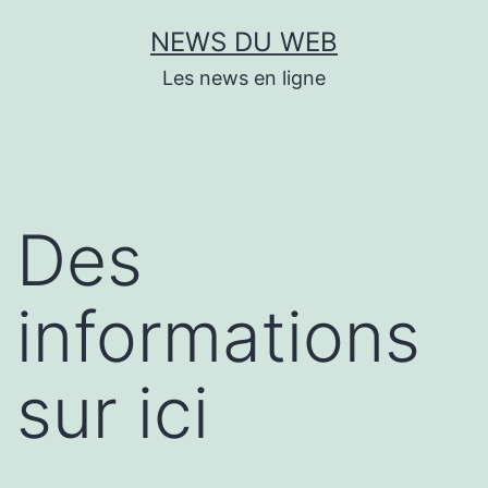
Aller
NEWS DU WEB
au
Les news en ligne
contenu
Des
informations
sur ici