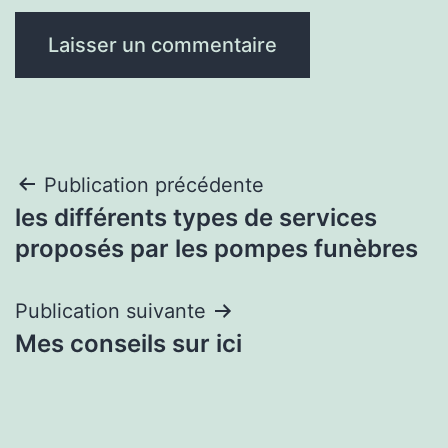
Navigation
Publication précédente
les différents types de services
de
proposés par les pompes funèbres
l’article
Publication suivante
Mes conseils sur ici