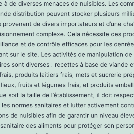
ce à de diverses menaces de nuisibles. Les co
ande distribution peuvent stocker plusieurs milli
es provenant de divers importateurs et d’une cha
visionnement complexe. Cela nécessite des pro
illance et de contrôle efficaces pour les denré
nt sur le site. Les activités de manipulation d
ires sont diverses : recettes à base de viande e
rais, produits laitiers frais, mets et sucrerie pr
lieux, fruits et légumes frais, et produits embal
e soit la taille de l’établissement, il doit respec
 les normes sanitaires et lutter activement cont
ions de nuisibles afin de garantir un niveau élev
 sanitaire des aliments pour protéger son perso