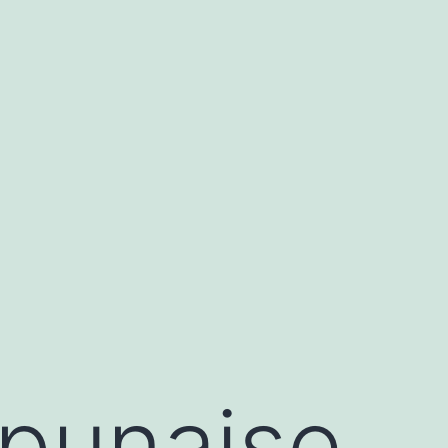
punaise