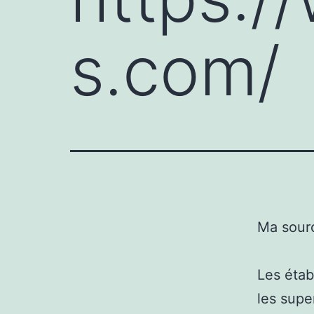
s.com/
Ma sour
Les étab
les supe