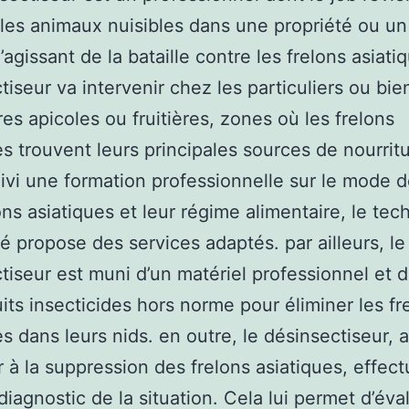
 les animaux nuisibles dans une propriété ou un
’agissant de la bataille contre les frelons asiatiq
tiseur va intervenir chez les particuliers ou bie
res apicoles ou fruitières, zones où les frelons
es trouvent leurs principales sources de nourritu
ivi une formation professionnelle sur le mode d
ons asiatiques et leur régime alimentaire, le tec
sé propose des services adaptés. par ailleurs, le
tiseur est muni d’un matériel professionnel et 
its insecticides hors norme pour éliminer les fr
es dans leurs nids. en outre, le désinsectiseur, 
 à la suppression des frelons asiatiques, effec
diagnostic de la situation. Cela lui permet d’éval