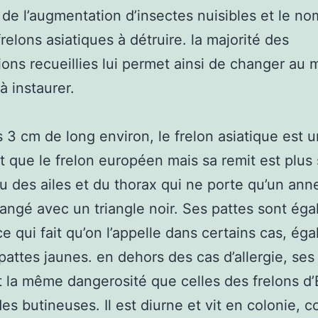
 de l’augmentation d’insectes nuisibles et le n
frelons asiatiques à détruire. la majorité des
ions recueillies lui permet ainsi de changer au 
à instaurer.
 3 cm de long environ, le frelon asiatique est 
it que le frelon européen mais sa remit est plu
u des ailes et du thorax qui ne porte qu’un ann
angé avec un triangle noir. Ses pattes sont ég
ce qui fait qu’on l’appelle dans certains cas, ég
 pattes jaunes. en dehors des cas d’allergie, ses
t la même dangerosité que celles des frelons d
es butineuses. Il est diurne et vit en colonie,