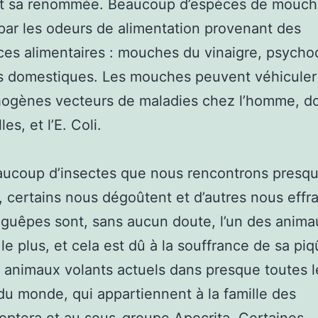
 et sa renommée. Beaucoup d’espèces de mouch
 par les odeurs de alimentation provenant des
s alimentaires : mouches du vinaigre, psycho
 domestiques. Les mouches peuvent véhiculer
ogènes vecteurs de maladies chez l’homme, do
es, et l’E. Coli.
eaucoup d’insectes que nous rencontrons presq
s, certains nous dégoûtent et d’autres nous effra
 guêpes sont, sans aucun doute, l’un des anima
 le plus, et cela est dû à la souffrance de sa pi
 animaux volants actuels dans presque toutes l
du monde, qui appartiennent à la famille des