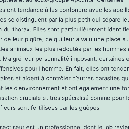
ptera et au sous-groupe Apocrita. Certaines
s ont tendance à les confondre avec les abeill
es se distinguent par la plus petit qui sépare le
du thorax. Elles sont particulièrement identifi
r de leur piqûre, ce qui leur a valu une place su
es animaux les plus redoutés par les hommes e
 Malgré leur personnalité imposant, certaines
ffensives pour l’homme. En fait, elles ont tenda
taires et aident à contrôler d’autres parasites qu
t les d’environnement et ont également une fo
nisation cruciale et très spécialisé comme pour le
fleurs sont fertilisées par les guêpes.
sectiseur est un professionnel dont le job revie