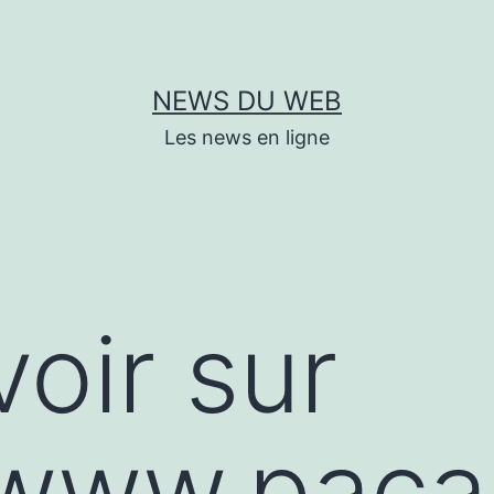
NEWS DU WEB
Les news en ligne
voir sur
/www.paca