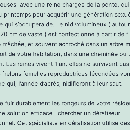
neuses, avec une reine chargée de la ponte, qui
u printemps pour acquérir une génération sexuée
e qui s’occupera de. Le nid volumineux ( autou
 70 cm de vaste ) est confectionné à partir de f
e mâchée, et souvent accroché dans un arbre m
toit de votre habitation, dans une cheminée ou 
i. Les reines vivent 1 an, elles ne survivent pas 
 frelons femelles reproductrices fécondées von
e qui, l’année d’après, nidifieront à leur saut.
re fuir durablement les rongeurs de votre réside
ne solution efficace : chercher un dératiseur
onnel. Cet spécialiste en dératisation utilise des