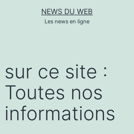
Aller
NEWS DU WEB
au
Les news en ligne
contenu
sur ce site :
Toutes nos
informations