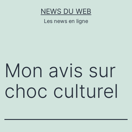
Aller
NEWS DU WEB
au
Les news en ligne
contenu
Mon avis sur
choc culturel