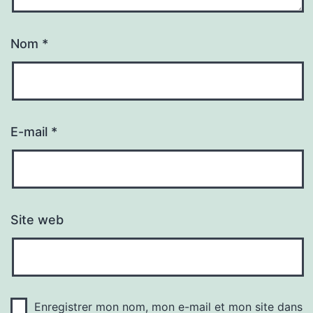
Nom
*
E-mail
*
Site web
Enregistrer mon nom, mon e-mail et mon site dans