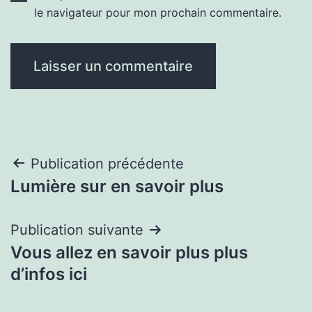
le navigateur pour mon prochain commentaire.
Navigation
Publication précédente
Lumière sur en savoir plus
de
l’article
Publication suivante
Vous allez en savoir plus plus
d’infos ici