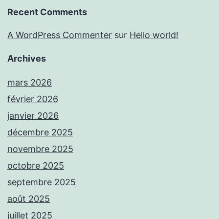
Recent Comments
A WordPress Commenter
sur
Hello world!
Archives
mars 2026
février 2026
janvier 2026
décembre 2025
novembre 2025
octobre 2025
septembre 2025
août 2025
juillet 2025