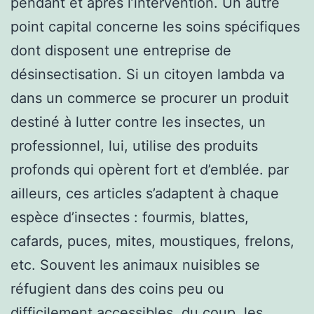
pendant et après l’intervention. Un autre
point capital concerne les soins spécifiques
dont disposent une entreprise de
désinsectisation. Si un citoyen lambda va
dans un commerce se procurer un produit
destiné à lutter contre les insectes, un
professionnel, lui, utilise des produits
profonds qui opèrent fort et d’emblée. par
ailleurs, ces articles s’adaptent à chaque
espèce d’insectes : fourmis, blattes,
cafards, puces, mites, moustiques, frelons,
etc. Souvent les animaux nuisibles se
réfugient dans des coins peu ou
difficilement accessibles, du coup, les