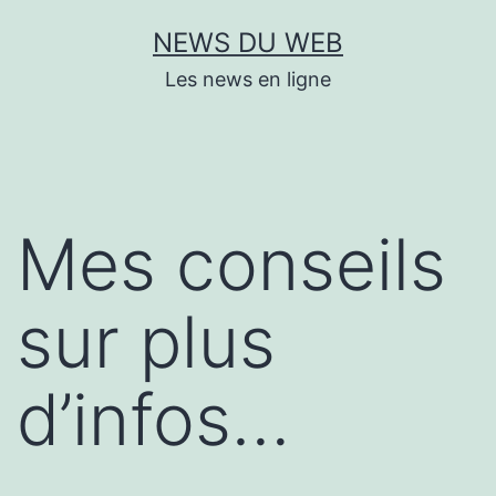
Aller
NEWS DU WEB
au
Les news en ligne
contenu
Mes conseils
sur plus
d’infos…